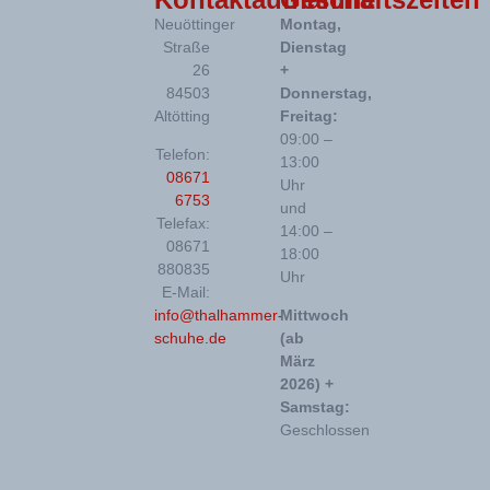
Neuöttinger
Montag,
Straße
Dienstag
26
+
84503
Donnerstag,
Altötting
Freitag:
09:00 –
Telefon:
13:00
08671
Uhr
6753
und
Telefax:
14:00 –
08671
18:00
880835
Uhr
E-Mail:
info@thalhammer-
Mittwoch
schuhe.de
(ab
März
2026) +
Samstag:
Geschlossen