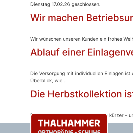
Dienstag 17.02.26 geschlossen.
Wir machen Betriebsur
Wir wünschen unseren Kunden ein frohes Weih
Ablauf einer Einlagen
Die Versorgung mit individuellen Einlagen ist
Überblick, wie …
Die Herbstkollektion is
Die Blätter fallen, die Tage werden kürzer – 