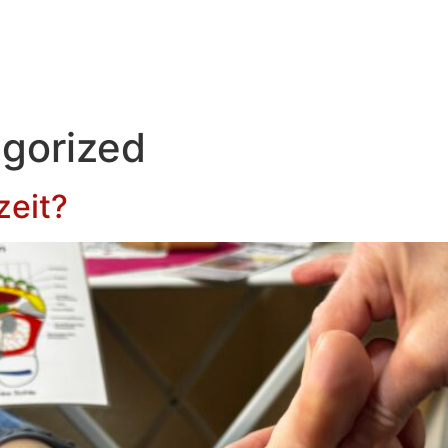
gorized
zeit?