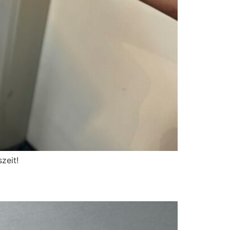
zeit!