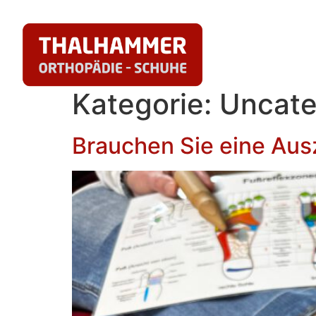
Inhalt
springen
Kategorie:
Uncate
Brauchen Sie eine Aus