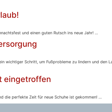
laub!
nachtsfest und einen guten Rutsch ins neue Jahr! …
versorgung
 ein wichtiger Schritt, um Fußprobleme zu lindern und den L
t eingetroffen
und die perfekte Zeit für neue Schuhe ist gekommen! …